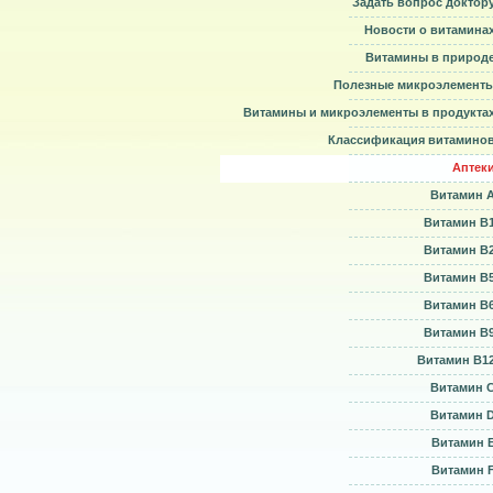
Задать вопрос доктор
Новости о витамина
Витамины в природ
Полезные микроэлемент
Витамины и микроэлементы в продукта
Классификация витамино
Аптек
Витамин 
Витамин B
Витамин B
Витамин B
Витамин B
Витамин B
Витамин B1
Витамин 
Витамин 
Витамин 
Витамин 