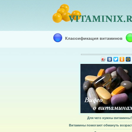
Классификация витаминов
Для чего нужны витамины
Витамины помогают обмануть возрас