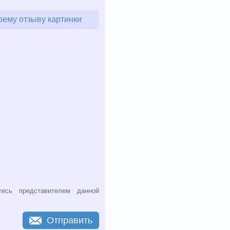
оему отзыву картинки
есь представителем данной
Отправить