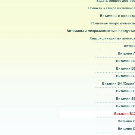
Задать вопрос доктор
Новости из мира витамино
Витамины в природ
Полезные микроэлемент
Витамины и микроэлементы в продукта
Классификация витамино
Аптек
Витамин 
Витамин B
Витамин B
Витамин B
Витамин В4 (Холин
Витамин B
Витамин B
Витамин B
Витамин B1
Витамин 
Витамин 