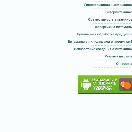
Гиповитаминоз и авитамино
Гипервитамино
Совместимость витамино
Аллергия на витамин
Кулинарная обработка продукто
Витамины в пилюлях или в продуктах
Неизвестные сведения о витамина
Реклама на сайт
О проект