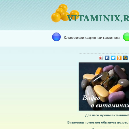
Классификация витаминов
Для чего нужны витамины
Витамины помогают обмануть возрас