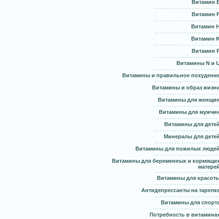
Витамин 
Витамин 
Витамин 
Витамин 
Витамин 
Витамины N и 
Витамины и правильное похудени
Витамины и образ жизн
Витамины для женщи
Витамины для мужчи
Витамины для дете
Минералы для дете
Витамины для пожилых люде
Витамины для беременных и кормящи
матере
Витамины для красот
Антидепрессанты на тарелк
Витамины для спорт
Потребность в витамина